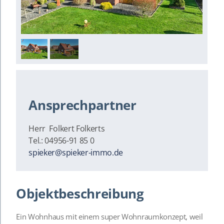
1
/
2
Ansprechpartner
Herr Folkert Folkerts
Tel.: 04956-91 85 0
spieker@spieker-immo.de
Objektbeschreibung
Ein Wohnhaus mit einem super Wohnraumkonzept, weil