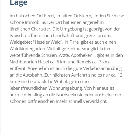
Lage
Im hübschen Ort Firrel, im alten Ortskern, finden Sie diese
schöne Immobilie. Der Ort hat einen angenehm
ländlichen Charakter. Die Umgebung ist geprägt von der
typisch ostfriesischen Landschaft und grenzt an das
Waldgebiet "Heseler Wald". In Firrel gibt es auch einen
Waldkindergarten. Vielfältige Einkaufsmöglichkeiten,
weiterführende Schulen, Ärzte, Apotheken... gibt es in den
Nachbarorten Hesel ca. 6 km und Remels ca. 7 km
entfernt. Angenehm ist auch die gute Verkehrsanbindung
an die Autobahn. Zur nächsten Auffahrt sind es nur ca. 12
km. Eine beschauliche Wohnlage in einer
lebensfreundlichen Wohnumgebung. Von hier aus ist
auch ein Ausflug an die Nordseeküste oder auch eine der
schönen ostfriesischen Inseln schnell verwirklicht.