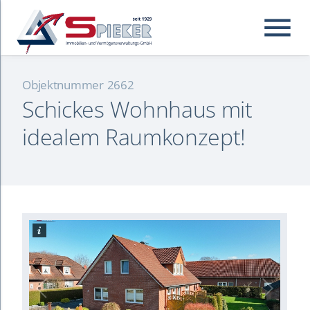
menu
Objektnummer
2662
Schickes Wohnhaus mit
Suchbegriffe
Suchen
idealem Raumkonzept!