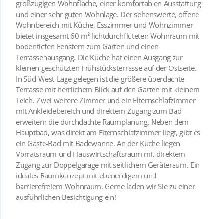
großzügigen Wohnfläche, einer komfortablen Ausstattung
und einer sehr guten Wohnlage. Der sehenswerte, offene
Wohnbereich mit Küche, Esszimmer und Wohnzimmer
bietet insgesamt 60 m² lichtdurchfluteten Wohnraum mit
bodentiefen Fenstern zum Garten und einen
Terrassenausgang. Die Küche hat einen Ausgang zur
kleinen geschützten Frühstücksterrasse auf der Ostseite.
In Süd-West-Lage gelegen ist die größere überdachte
Terrasse mit herrlichem Blick auf den Garten mit kleinem
Teich. Zwei weitere Zimmer und ein Elternschlafzimmer
mit Ankleidebereich und direktem Zugang zum Bad
erweitern die durchdachte Raumplanung. Neben dem
Hauptbad, was direkt am Elternschlafzimmer liegt, gibt es
ein Gäste-Bad mit Badewanne. An der Küche liegen
Vorratsraum und Hauswirtschaftsraum mit direktem
Zugang zur Doppelgarage mit seitlichem Geräteraum. Ein
ideales Raumkonzept mit ebenerdigem und
barrierefreiem Wohnraum. Gerne laden wir Sie zu einer
ausführlichen Besichtigung ein!