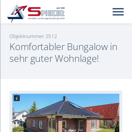
menu
Objektnummer
2512
Komfortabler Bungalow in
Suchbegriffe
Suchen
sehr guter Wohnlage!