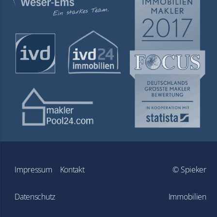
Navigation
Impressum
Kontakt
© Spieker
überspringen
Datenschutz
Immobilien