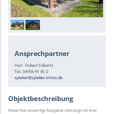
1
/
2
Ansprechpartner
Herr Folkert Folkerts
Tel.: 04956-91 85 0
spieker@spieker-immo.de
Objektbeschreibung
Dieser fast neuwertige Bungalow überzeugt mit einer