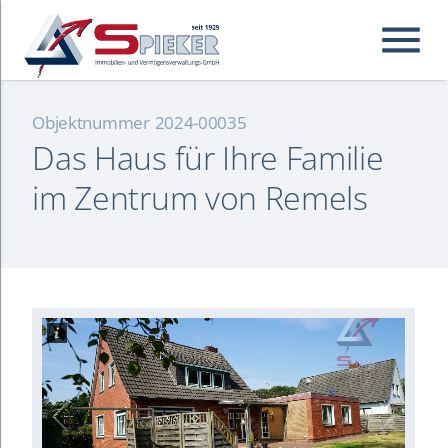
menu
Objektnummer
2024-00035
Das Haus für Ihre Familie
Suchbegriffe
Suchen
im Zentrum von Remels