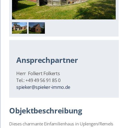
1
/
2
Ansprechpartner
Herr Folkert Folkerts
Tel.: +49 49 56 91 85 0
spieker@spieker-immo.de
Objektbeschreibung
Dieses charmante Einfamilienhaus in Uplengen/Remels